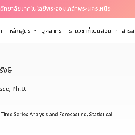
หาวิทยาลัยเทคโนโลยีพระจอมเกล้าพระนครเหนือ
ก
หลักสูตร
บุคลากร
รายวิชาที่เปิดสอน
สารส
ังษี
ee, Ph.D.
, Time Series Analysis and Forecasting, Statistical