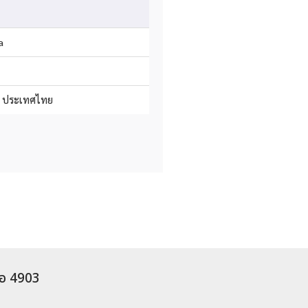
a
อ ประเทศไทย
่อ 4903