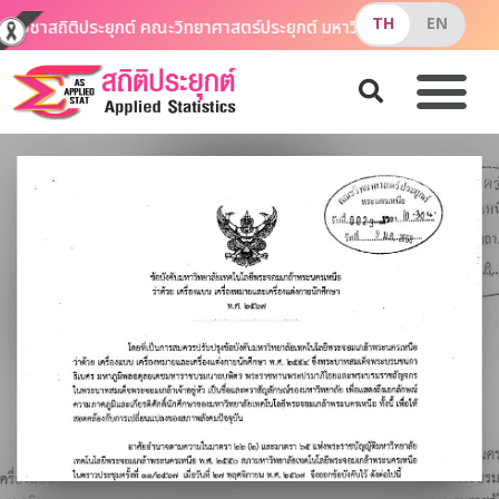
ควิชาสถิติประยุกต์ คณะวิทยาศาสตร์ประยุกต์ มหาวิทยาลัยเทคโนโลยีพ