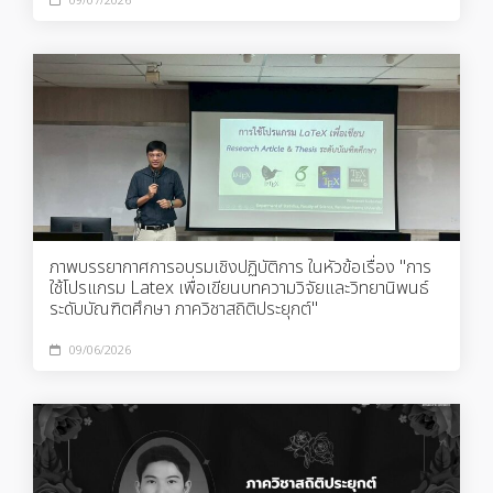
09/07/2026
ภาพบรรยากาศการอบรมเชิงปฏิบัติการ ในหัวข้อเรื่อง "การ
ใช้โปรแกรม​ Latex เพื่อเขียนบทความวิจัยและวิทยานิพนธ์​
ระดับบัณฑิต​ศึกษา​ ภาควิชาสถิติประยุกต์​"
09/06/2026