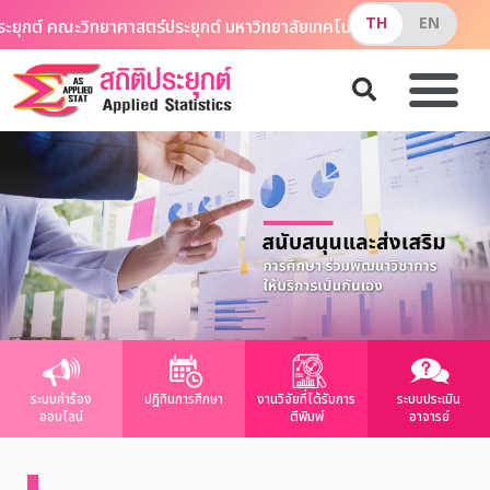
กต์ คณะวิทยาศาสตร์ประยุกต์ มหาวิทยาลัยเทคโนโลยีพระจอมเกล้าพระนค
ระบบคำร้อง
ปฎิทินการศึกษา
งานวิจัยที่ได้รับการ
ระบบประเมิน
ออนไลน์
ตีพิมพ์
อาจารย์