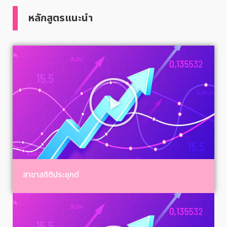
หลักสูตรแนะนำ
สาขาสถิติประยุกต์