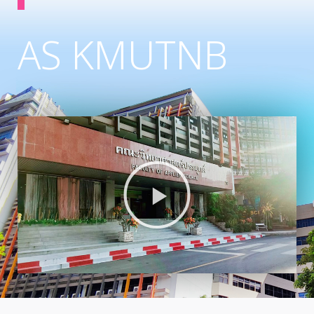
AS KMUTNB