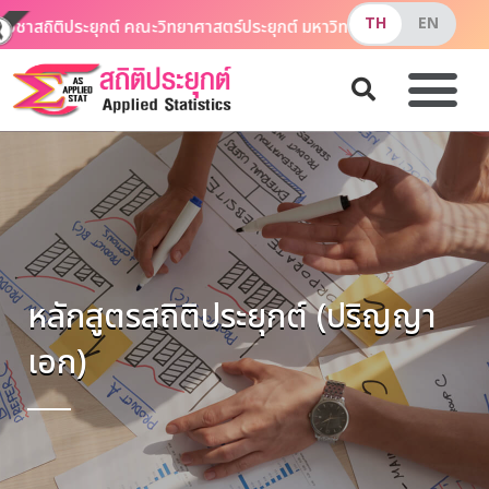
ชาสถิติประยุกต์ คณะวิทยาศาสตร์ประยุกต์ มหาวิทยาลัยเทคโนโลยีพระจอ
หลักสูตรสถิติประยุกต์ (ปริญญา
เอก)