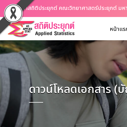
ภาควิชาสถิติประยุกต์ คณะวิทยาศาสตร์ประยุกต์ ม
หน้าแร
ดาวน์โหลดเอกสาร (บ