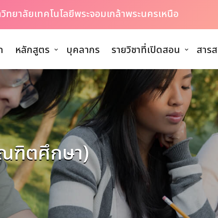
หาวิทยาลัยเทคโนโลยีพระจอมเกล้าพระนครเหนือ
ก
หลักสูตร
บุคลากร
รายวิชาที่เปิดสอน
สารส
ัณฑิตศึกษา)