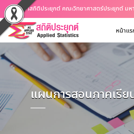
ภาควิชาสถิติประยุกต์ คณะวิทยาศาสตร์ประยุกต์ ม
หน้าแร
แผนการสอนภาคเรียนท