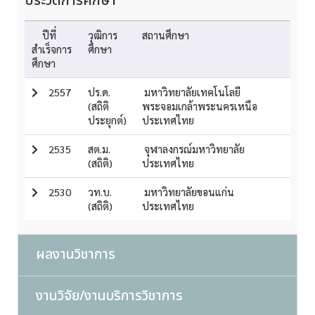
ประวัติการศึกษา
ปีที่
วุฒิการ
สถานศึกษา
สำเร็จการ
ศึกษา
ศึกษา
2557
ปร.ด.
มหาวิทยาลัยเทคโนโลยี
(สถิติ
พระจอมเกล้าพระนครเหนือ
ประยุกต์)
ประเทศไทย
2535
สต.ม.
จุฬาลงกรณ์มหาวิทยาลัย
(สถิติ)
ประเทศไทย
2530
วท.บ.
มหาวิทยาลัยขอนแก่น
(สถิติ)
ประเทศไทย
ผลงานวิชาการ
งานวิจัย/งานบริการวิชาการ